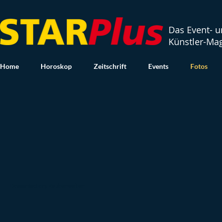
Das Event- 
Künstler-Ma
Home
Horoskop
Zeitschrift
Events
Fotos
Dreamfactory Zauberwelten