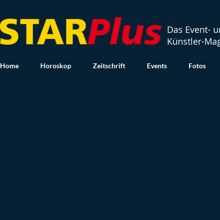
Das Event- 
Künstler-Ma
Home
Horoskop
Zeitschrift
Events
Fotos