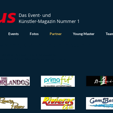
Das Event- und
Künstler-Magazin Nummer 1
Events
Fotos
Partner
Young Master
Tea
 Vereine, Kunden und Interessierte
r, Vereine, Kunden und Interessierte
Banner auf ihrer Webseite eingebaut haben.