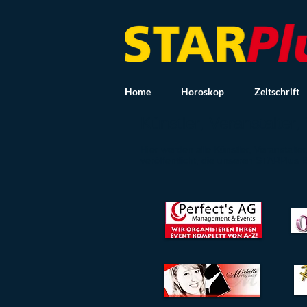
Home
Horoskop
Zeitschrift
Künstler, Veranstalter,
Hier werden alle Künstler, Veranstalte
veröffentlicht, die unseren STARPlus-