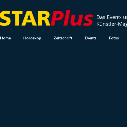
Das Event- 
Künstler-Ma
Home
Horoskop
Zeitschrift
Events
Fotos