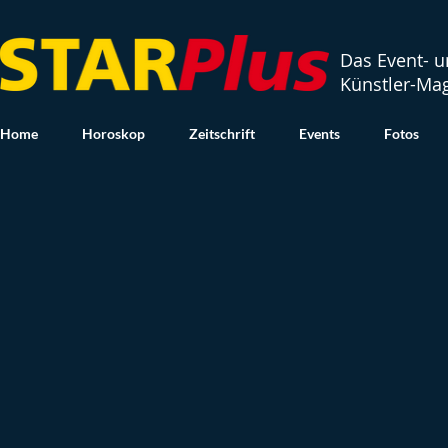
Das Event- 
Künstler-Ma
Home
Horoskop
Zeitschrift
Events
Fotos