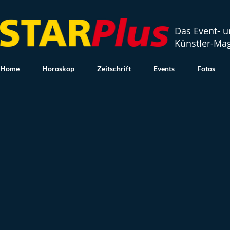
Das Event- 
Künstler-Ma
Home
Horoskop
Zeitschrift
Events
Fotos